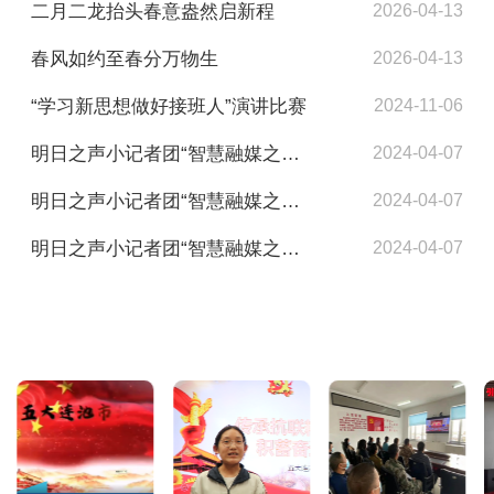
二月二龙抬头春意盎然启新程
2026-04-13
春风如约至春分万物生
2026-04-13
“学习新思想做好接班人”演讲比赛
2024-11-06
明日之声小记者团“智慧融媒之旅”美文欣赏（新发学校张欣怡）
2024-04-07
明日之声小记者团“智慧融媒之旅”美文欣赏（一小李元康）
2024-04-07
明日之声小记者团“智慧融媒之旅”美文欣赏（四平中学王雯雯）
2024-04-07
视频新闻