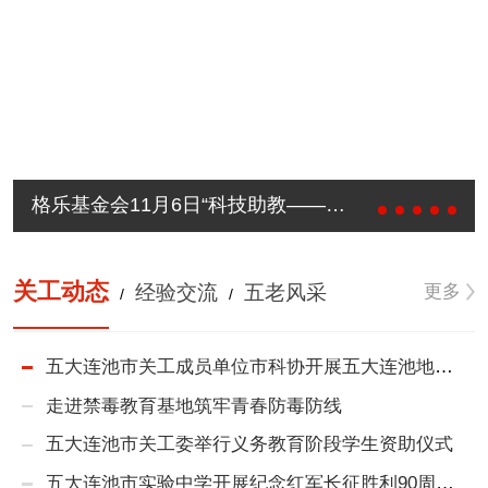
格乐基金会11月6日“科技助教——点量未来公益捐赠活动”
关工动态
更多
经验交流
五老风采
/
/
五大连池市关工成员单位市科协开展五大连池地质生态科普研学活动
走进禁毒教育基地筑牢青春防毒防线
五大连池市关工委举行义务教育阶段学生资助仪式
五大连池市实验中学开展纪念红军长征胜利90周年主题远足活动