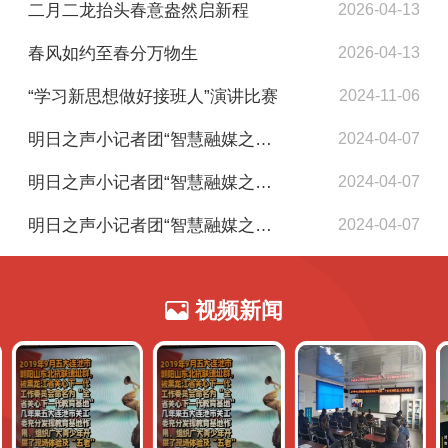
二月二龙抬头春意盎然启新程
2026-04-13
春风如约至春分万物生
2026-04-13
“学习新思想做好接班人”演讲比赛
2024-11-06
明日之声小记者团“智慧融媒之旅”美文欣赏（新发学校张欣怡）
2024-04-07
明日之声小记者团“智慧融媒之旅”美文欣赏（一小李元康）
2024-04-07
明日之声小记者团“智慧融媒之旅”美文欣赏（四平中学王雯雯）
2024-04-07
视频新闻