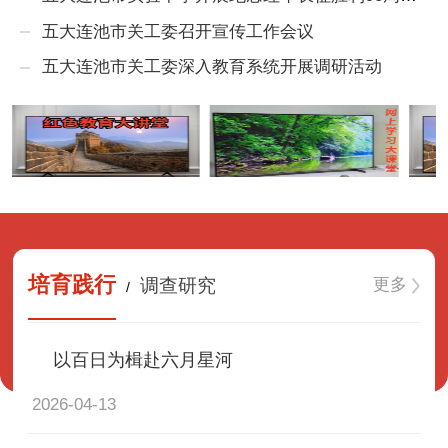
五大连池市关工委召开宣传工作会议
五大连池市关工委深入教育系统开展调研活动
培育践行
更多
调查研究
/
以百日为楫赴六月星河
2026-04-13