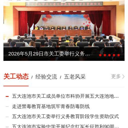
2026年5月29日市关工委举行义务教育阶段学生资助仪式
关工动态
更多
经验交流
五老风采
/
/
五大连池市关工成员单位市科协开展五大连池地质生态科普研学活动
走进禁毒教育基地筑牢青春防毒防线
五大连池市关工委举行义务教育阶段学生资助仪式
五大连池市实验中学开展纪念红军长征胜利90周年主题远足活动