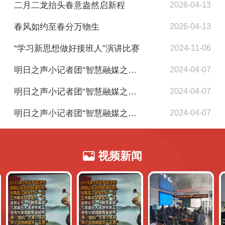
二月二龙抬头春意盎然启新程
2026-04-13
春风如约至春分万物生
2026-04-13
“学习新思想做好接班人”演讲比赛
2024-11-06
明日之声小记者团“智慧融媒之旅”美文欣赏（新发学校张欣怡）
2024-04-07
明日之声小记者团“智慧融媒之旅”美文欣赏（一小李元康）
2024-04-07
明日之声小记者团“智慧融媒之旅”美文欣赏（四平中学王雯雯）
2024-04-07
视频新闻