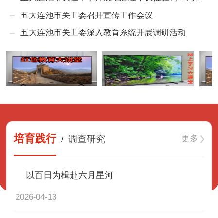
五大连池市关工委召开宣传工作会议
五大连池市关工委深入教育系统开展调研活动
培育践行
更多
调查研究
/
以百日为楫赴六月星河
2026-04-13