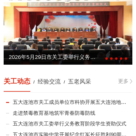
2026年5月29日市关工委举行义务教育阶段学生资助仪式
关工动态
更多
经验交流
五老风采
/
/
五大连池市关工成员单位市科协开展五大连池地质生态科普研学活动
走进禁毒教育基地筑牢青春防毒防线
五大连池市关工委举行义务教育阶段学生资助仪式
五大连池市实验中学开展纪念红军长征胜利90周年主题远足活动