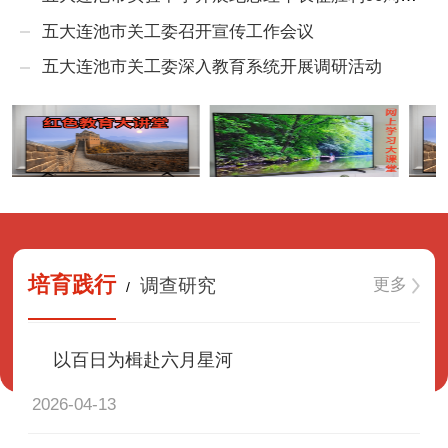
五大连池市关工委召开宣传工作会议
五大连池市关工委深入教育系统开展调研活动
培育践行
更多
调查研究
/
以百日为楫赴六月星河
2026-04-13