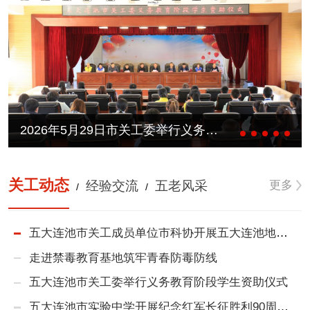
2026年5月29日市关工委举行义务教育阶段学生资助仪式
关工动态
更多
经验交流
五老风采
/
/
五大连池市关工成员单位市科协开展五大连池地质生态科普研学活动
走进禁毒教育基地筑牢青春防毒防线
五大连池市关工委举行义务教育阶段学生资助仪式
五大连池市实验中学开展纪念红军长征胜利90周年主题远足活动