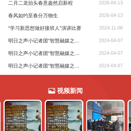
二月二龙抬头春意盎然启新程
2026-04-13
春风如约至春分万物生
2026-04-13
“学习新思想做好接班人”演讲比赛
2024-11-06
明日之声小记者团“智慧融媒之旅”美文欣赏（新发学校张欣怡）
2024-04-07
明日之声小记者团“智慧融媒之旅”美文欣赏（一小李元康）
2024-04-07
明日之声小记者团“智慧融媒之旅”美文欣赏（四平中学王雯雯）
2024-04-07
视频新闻